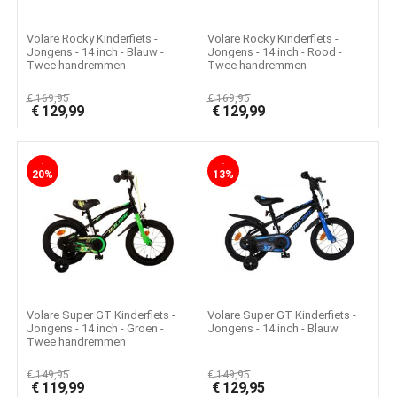
Volare Rocky Kinderfiets -
Volare Rocky Kinderfiets -
Jongens - 14 inch - Blauw -
Jongens - 14 inch - Rood -
Twee handremmen
Twee handremmen
€
169,95
€
169,95
€
129,99
€
129,99
-
-
20%
13%
Volare Super GT Kinderfiets -
Volare Super GT Kinderfiets -
Jongens - 14 inch - Groen -
Jongens - 14 inch - Blauw
Twee handremmen
€
149,95
€
149,95
€
119,99
€
129,95