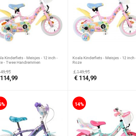
la Kinderfiets - Meisjes - 12 inch -
Koala Kinderfiets - Meisjes - 12 inch 
e - Twee Handremmen
Roze
149,95
€
149,95
€
114,99
€
114,99
-
-
6%
14%