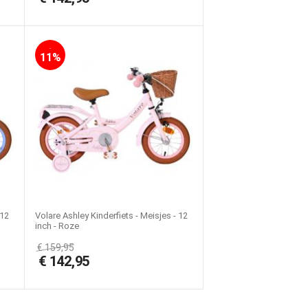
-
11%
 12
Volare Ashley Kinderfiets - Meisjes - 12
inch - Roze
€
159,95
€
142,95