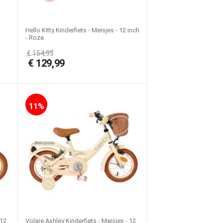
Hello Kitty Kinderfiets - Meisjes - 12 inch
- Roze
€
154,95
€
129,99
-
11%
 12
Volare Ashley Kinderfiets - Meisjes - 12