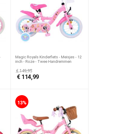
-
Magic Royals Kinderfiets - Meisjes - 12
inch - Roze - Twee Handremmen
€
149,95
€
114,99
-
13%