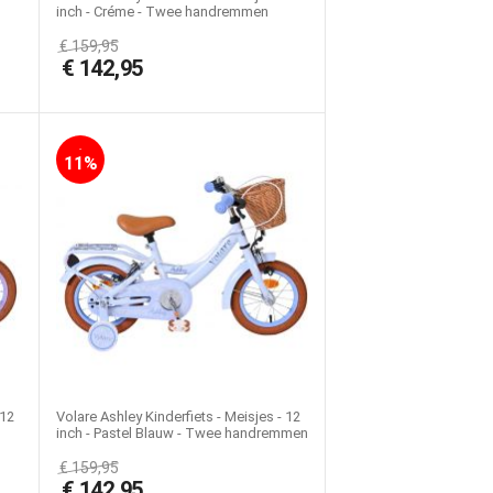
inch - Créme - Twee handremmen
€
159,95
€
142,95
-
11%
 12
Volare Ashley Kinderfiets - Meisjes - 12
inch - Pastel Blauw - Twee handremmen
€
159,95
€
142,95