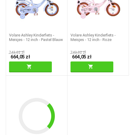
Volare Ashley Kinderfiets -
Volare Ashley Kinderfiets -
Meisjes - 12 inch - Pastel Blauw
Meisjes - 12 inch - Roze
743,02
zł
743,02
zł
664,05
zł
664,05
zł