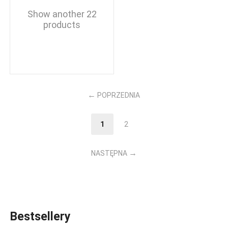
Show another 22
products
POPRZEDNIA
1
2
NASTĘPNA
Bestsellery