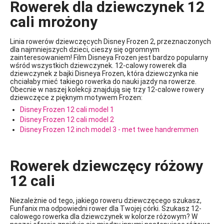
Rowerek dla dziewczynek 12
cali mrożony
Linia rowerów dziewczęcych Disney Frozen 2, przeznaczonych
dla najmniejszych dzieci, cieszy się ogromnym
zainteresowaniem! Film Disneya Frozen jest bardzo popularny
wśród wszystkich dziewczynek. 12-calowy rowerek dla
dziewczynek z bajki Disneya Frozen, która dziewczynka nie
chciałaby mieć takiego rowerka do nauki jazdy na rowerze.
Obecnie w naszej kolekcji znajdują się trzy 12-calowe rowery
dziewczęce z pięknym motywem Frozen:
Disney Frozen 12 cali model 1
Disney Frozen 12 cali model 2
Disney Frozen 12 inch model 3 - met twee handremmen
Rowerek dziewczęcy różowy
12 cali
Niezależnie od tego, jakiego roweru dziewczęcego szukasz,
Funfanix ma odpowiedni rower dla Twojej córki. Szukasz 12-
calowego rowerka dla dziewczynek w kolorze różowym? W