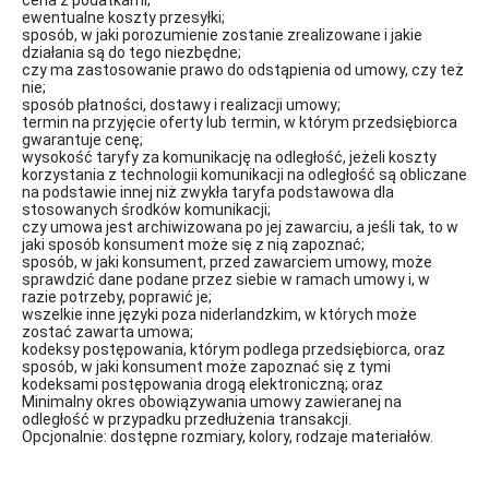
cena z podatkami;
ewentualne koszty przesyłki;
sposób, w jaki porozumienie zostanie zrealizowane i jakie
działania są do tego niezbędne;
czy ma zastosowanie prawo do odstąpienia od umowy, czy też
nie;
sposób płatności, dostawy i realizacji umowy;
termin na przyjęcie oferty lub termin, w którym przedsiębiorca
gwarantuje cenę;
wysokość taryfy za komunikację na odległość, jeżeli koszty
korzystania z technologii komunikacji na odległość są obliczane
na podstawie innej niż zwykła taryfa podstawowa dla
stosowanych środków komunikacji;
czy umowa jest archiwizowana po jej zawarciu, a jeśli tak, to w
jaki sposób konsument może się z nią zapoznać;
sposób, w jaki konsument, przed zawarciem umowy, może
sprawdzić dane podane przez siebie w ramach umowy i, w
razie potrzeby, poprawić je;
wszelkie inne języki poza niderlandzkim, w których może
zostać zawarta umowa;
kodeksy postępowania, którym podlega przedsiębiorca, oraz
sposób, w jaki konsument może zapoznać się z tymi
kodeksami postępowania drogą elektroniczną; oraz
Minimalny okres obowiązywania umowy zawieranej na
odległość w przypadku przedłużenia transakcji.
Opcjonalnie: dostępne rozmiary, kolory, rodzaje materiałów.