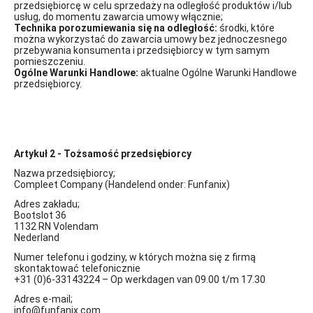
przedsiębiorcę w celu sprzedaży na odległość produktów i/lub
usług, do momentu zawarcia umowy włącznie;
Technika porozumiewania się na odległość:
środki, które
można wykorzystać do zawarcia umowy bez jednoczesnego
przebywania konsumenta i przedsiębiorcy w tym samym
pomieszczeniu.
Ogólne Warunki Handlowe:
aktualne Ogólne Warunki Handlowe
przedsiębiorcy.
Artykuł 2 - Tożsamość przedsiębiorcy
Nazwa przedsiębiorcy;
Compleet Company (Handelend onder: Funfanix)
Adres zakładu;
Bootslot 36
1132 RN Volendam
Nederland
Numer telefonu i godziny, w których można się z firmą
skontaktować telefonicznie
+31 (0)6-33143224 – Op werkdagen van 09.00 t/m 17.30
Adres e-mail;
info@funfanix.com