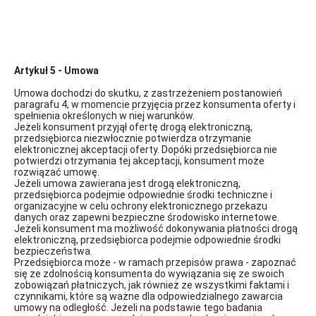
Artykuł 5 - Umowa
Umowa dochodzi do skutku, z zastrzeżeniem postanowień
paragrafu 4, w momencie przyjęcia przez konsumenta oferty i
spełnienia określonych w niej warunków.
Jeżeli konsument przyjął ofertę drogą elektroniczną,
przedsiębiorca niezwłocznie potwierdza otrzymanie
elektronicznej akceptacji oferty. Dopóki przedsiębiorca nie
potwierdzi otrzymania tej akceptacji, konsument może
rozwiązać umowę.
Jeżeli umowa zawierana jest drogą elektroniczną,
przedsiębiorca podejmie odpowiednie środki techniczne i
organizacyjne w celu ochrony elektronicznego przekazu
danych oraz zapewni bezpieczne środowisko internetowe.
Jeżeli konsument ma możliwość dokonywania płatności drogą
elektroniczną, przedsiębiorca podejmie odpowiednie środki
bezpieczeństwa.
Przedsiębiorca może - w ramach przepisów prawa - zapoznać
się ze zdolnością konsumenta do wywiązania się ze swoich
zobowiązań płatniczych, jak również ze wszystkimi faktami i
czynnikami, które są ważne dla odpowiedzialnego zawarcia
umowy na odległość. Jeżeli na podstawie tego badania