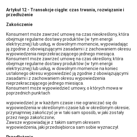
Artykuł 12 - Transakcje ciągłe: czas trwania, rozwiązanie i
przedłużenie
Zakończenie
Konsument może zawrzeć umowę na czas nieokreślony, która
obejmuje regularne dostawy produktów (w tym energii
elektrycznej) lub usług, w dowolnym momencie, wypowiadając
ją zgodnie z obowiązującymi zasadami i z zachowaniem okresu
wypowiedzenia nieprzekraczającego jednego miesiąca.
Konsument może zawrzeć umowę na czas określony, która
obejmuje regularne dostawy produktów (w tym energii
elektrycznej) lub usług, w dowolnym momencie na koniec
ustalonego okresu wypowiedzieć ją zgodnie z obowiązującymi
zasadami i z zachowaniem okresu wypowiedzenia
nieprzekraczającego jednego miesiąca.
Konsument może wypowiedzieć umowy, o których mowa w
poprzednich punktach
wypowiedzieć je w każdym czasie i nie ograniczać się do
wypowiedzenia w określonym czasie lub w określonym okresie;
przynajmniej zakończyć je w taki sam sposób, w jaki zostały
przez niego zakończone;
Zawsze wypowiadaj je z takim samym okresem
wypowiedzenia, jaki przedsiębiorca sam sobie wyznaczył.