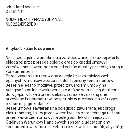
Izba Handlowa nie;
37151401
NUMER IDENTYFIKACYJNY VAT;
NL822248529B01
Artykuł 3 - Zastosowanie
Niniejsze ogólne warunki mają zastosowanie do każdej oferty
składanej przez przedsiębiorcę oraz do każdej umowy i
zamówienia zawieranego na odległość między przedsiębiorcą a
konsumentem.
Przed zawarciem umowy na odległość tekst niniejszych
ogólnych warunków zostanie udostępniony konsumentowi.
Jeżeli nie jest to możliwe, przed zawarciem umowy na
odległość zostanie wskazane, że ogólne warunki są dostępne
do wglądu w lokalu przedsiębiorcy oraz że zostaną one
przesłane konsumentowi bezpłatnie w możliwie najkrótszym
czasie na jego żądanie.
Jeżeli umowa zawierana na odległość zawierana jest drogą
elektroniczną, to - w przeciwieństwie do poprzedniego ustępu -
przed zawarciem umowy na odległość tekst niniejszych
Ogólnych Warunków Handlowych zostanie udostępniony
konsumentowi w formie elektronicznej w taki sposób, aby mógł