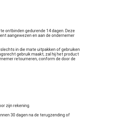
 te ontbinden gedurende 14 dagen. Deze
ument aangewezen en aan de ondernemer
slechts in die mate uitpakken of gebruiken
ngsrecht gebruik maakt, zal hij het product
ndernemer retourneren, conform de door de
r zijn rekening.
binnen 30 dagen na de terugzending of