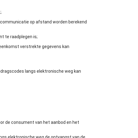
;
oor communicatie op afstand worden berekend
t te raadplegen is;
ereenkomst verstrekte gegevens kan
dragscodes langs elektronische weg kan
oor de consument van het aanbod en het
angs elektronische weg de ontvangst van de