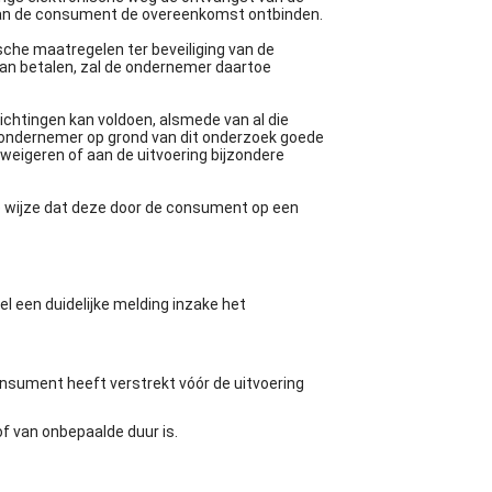
 kan de consument de overeenkomst ontbinden.
che maatregelen ter beveiliging van de
kan betalen, zal de ondernemer daartoe
ichtingen kan voldoen, alsmede van al die
e ondernemer op grond van dit onderzoek goede
weigeren of aan de uitvoering bijzondere
ge wijze dat deze door de consument op een
 een duidelijke melding inzake het
onsument heeft verstrekt vóór de uitvoering
f van onbepaalde duur is.