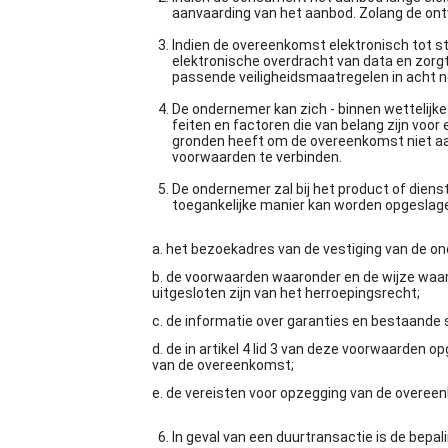
aanvaarding van het aanbod. Zolang de on
Indien de overeenkomst elektronisch tot s
elektronische overdracht van data en zorgt
passende veiligheidsmaatregelen in acht 
De ondernemer kan zich - binnen wettelijke
feiten en factoren die van belang zijn vo
gronden heeft om de overeenkomst niet aan 
voorwaarden te verbinden.
De ondernemer zal bij het product of diens
toegankelijke manier kan worden opgesla
a. het bezoekadres van de vestiging van de 
b. de voorwaarden waaronder en de wijze waar
uitgesloten zijn van het herroepingsrecht;
c. de informatie over garanties en bestaande 
d. de in artikel 4 lid 3 van deze voorwaarde
van de overeenkomst;
e. de vereisten voor opzegging van de overee
In geval van een duurtransactie is de bepali