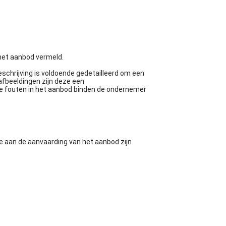
 het aanbod vermeld.
schrijving is voldoende gedetailleerd om een
fbeeldingen zijn deze een
e fouten in het aanbod binden de ondernemer
ie aan de aanvaarding van het aanbod zijn