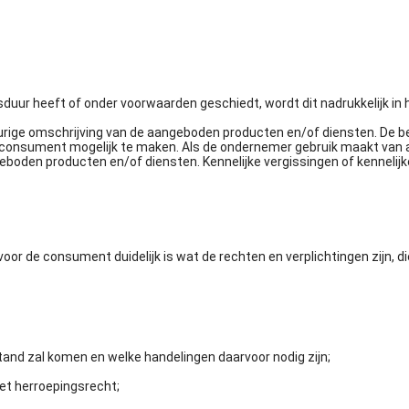
duur heeft of onder voorwaarden geschiedt, wordt dit nadrukkelijk in
rige omschrijving van de aangeboden producten en/of diensten. De be
 consument mogelijk te maken. Als de ondernemer gebruik maakt van a
oden producten en/of diensten. Kennelijke vergissingen of kennelijk
oor de consument duidelijk is wat de rechten en verplichtingen zijn, d
and zal komen en welke handelingen daarvoor nodig zijn;
het herroepingsrecht;