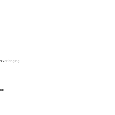
en verlenging
gen