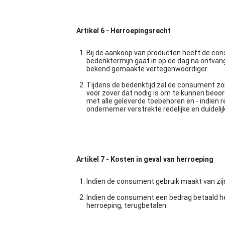
Artikel 6 - Herroepingsrecht
Bij de aankoop van producten heeft de co
bedenktermijn gaat in op de dag na ontva
bekend gemaakte vertegenwoordiger.
Tijdens de bedenktijd zal de consument zor
voor zover dat nodig is om te kunnen beoord
met alle geleverde toebehoren en - indien r
ondernemer verstrekte redelijke en duidelij
Artikel 7 - Kosten in geval van herroeping
Indien de consument gebruik maakt van zij
Indien de consument een bedrag betaald hee
herroeping, terugbetalen.