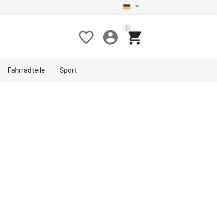
0



Fahrradteile
Sport