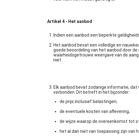
Artikel 4 - Het aanbod
Indien een aanbod een beperkte geldigheids
Het aanbod bevat een volledige en nauwkeu
goede beoordeling van het aanbod door de
waarheidsgetrouwe weergave van de aangeb
niet.
Elk aanbod bevat zodanige informatie, dat v
verbonden. Dit betreft in het bijzonder:
de prijs inclusief belastingen;
de eventuele kosten van aflevering;
de wijze waarop de overeenkomst tot st
het al dan niet van toepassing zijn van 