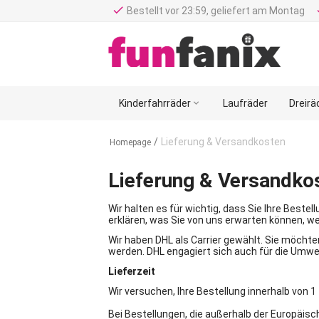
done
d
Bestellt vor 23:59, geliefert am Montag
Kinderfahrräder

Laufräder
Dreirä
/
Lieferung & Versandkosten
Homepage
Lieferung & Versandko
Wir halten es für wichtig, dass Sie Ihre Best
erklären, was Sie von uns erwarten können, w
Wir haben DHL als Carrier gewählt. Sie möchte
werden. DHL engagiert sich auch für die Umwel
Lieferzeit
Wir versuchen, Ihre Bestellung innerhalb von 1
Bei Bestellungen, die außerhalb der Europäisc