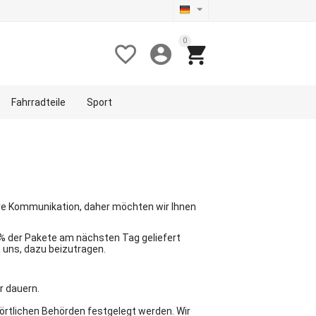
0



Fahrradteile
Sport
lare Kommunikation, daher möchten wir Ihnen
,2% der Pakete am nächsten Tag geliefert
 uns, dazu beizutragen.
r dauern.
 örtlichen Behörden festgelegt werden. Wir