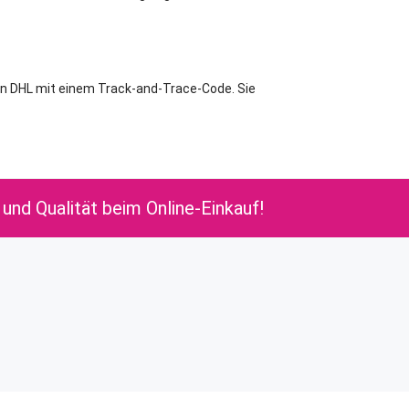
von DHL mit einem Track-and-Trace-Code. Sie
 und Qualität beim Online-Einkauf!