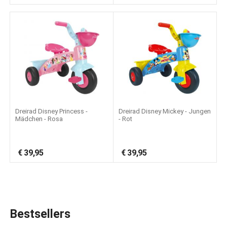
Dreirad Disney Princess -
Dreirad Disney Mickey - Jungen
Mädchen - Rosa
- Rot
€
39,95
€
39,95
Bestsellers