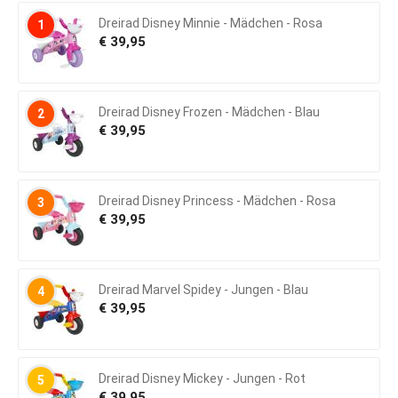
Dreirad Disney Minnie - Mädchen - Rosa
1
€
39,95
Dreirad Disney Frozen - Mädchen - Blau
2
€
39,95
Dreirad Disney Princess - Mädchen - Rosa
3
€
39,95
Dreirad Marvel Spidey - Jungen - Blau
4
€
39,95
Dreirad Disney Mickey - Jungen - Rot
5
€
39,95