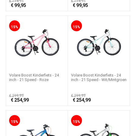
€
114,95
€
114,95
€
99,95
€
99,95
-
-
15%
15%
Volare Boost Kinderfiets - 24
Volare Boost Kinderfiets - 24
inch - 21 Speed - Roze
inch - 21 Speed - Wit/Mintgroen
€
299,99
€
299,99
€
254,99
€
254,99
-
-
15%
15%