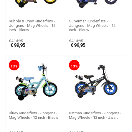
Rubble & Crew Kinderfiets -
Superman Kinderfiets -
Jongens - Mag Wheels - 12
Jongens - Mag Wheels - 12
inch - Blauw
inch - Blauw
€
114,95
€
114,95
€
99,95
€
99,95
-
-
13%
13%
Bluey Kinderfiets - Jongens -
Batman Kinderfiets - Jongens -
Mag Wheels - 12 inch - Blauw
Mag Wheels - 12 inch - Zwart