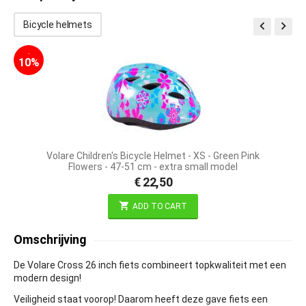


Bicycle helmets
-
10%
Volare Children's Bicycle Helmet - XS - Green Pink
Flowers - 47-51 cm - extra small model
€
22,50
ADD TO CART
Omschrijving
De Volare Cross 26 inch fiets combineert topkwaliteit met een
modern design!
Veiligheid staat voorop! Daarom heeft deze gave fiets een