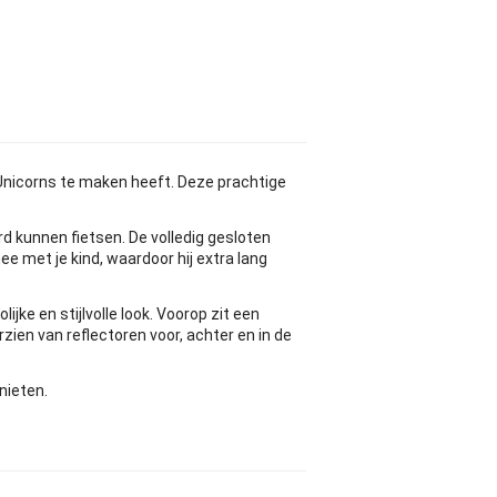
t Unicorns te maken heeft. Deze prachtige
d kunnen fietsen. De volledig gesloten
ee met je kind, waardoor hij extra lang
jke en stijlvolle look. Voorop zit een
ien van reflectoren voor, achter en in de
nieten.