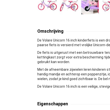
Omschrijving
De Volare Unicorn 16 inch kinderfiets is een d
paarse fiets is versierd met vrolijke Unicorn-de
De fiets is uitgerust met een betrouwbare ter
kettingkast zorgt voor extra bescherming tijde
gebruikt kan worden.
Met de afneembare zijwielen leren kinderen stap
handig mandje en achterop een poppenzitje, id
wielen, zodat je kind goed zichtbaar is. De be
De Volare Unicorn 16 inch is een veilige, stevi
Eigenschappen