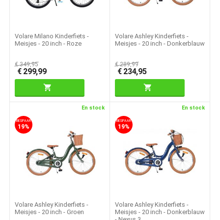
Volare Milano Kinderfiets -
Volare Ashley Kinderfiets -
Meisjes - 20 inch - Roze
Meisjes - 20 inch - Donkerblauw
€
349,95
€
289,99
€
299,99
€
234,95
En stock
En stock
BESPAAR
BESPAAR
19%
19%
Volare Ashley Kinderfiets -
Volare Ashley Kinderfiets -
Meisjes - 20 inch - Groen
Meisjes - 20 inch - Donkerblauw
- Nexus 3