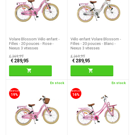
Volare Blossom Vélo enfant -
Vélo enfant Volare Blossom -
Filles - 20 pouces - Rose -
Filles - 20 pouces - Blanc -
Nexus 3 vitesses
Nexus 3 vitesses
€
369,99
€
369,99
€
289,95
€
289,95
En stock
En stock
BESPAAR
BESPAAR
19%
16%