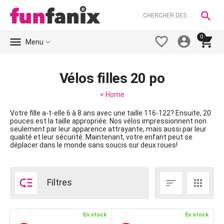

0





Menu
Vélos filles 20 po
< Home
Votre fille a-t-elle 6 à 8 ans avec une taille 116-122? Ensuite, 20
pouces est la taille appropriée. Nos vélos impressionnent non
seulement par leur apparence attrayante, mais aussi par leur
qualité et leur sécurité. Maintenant, votre enfant peut se
déplacer dans le monde sans soucis sur deux roues!

Filtres


En stock
En stock