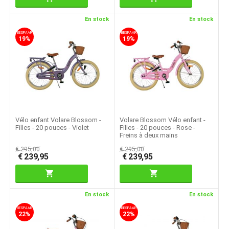
En stock
En stock
BESPAAR
BESPAAR
19%
19%
Vélo enfant Volare Blossom -
Volare Blossom Vélo enfant -
Filles - 20 pouces - Violet
Filles - 20 pouces - Rose -
Freins à deux mains
€
295,00
€
295,00
€
239,95
€
239,95
En stock
En stock
BESPAAR
BESPAAR
22%
22%