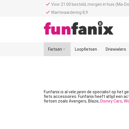
done
Voor 21:00 besteld, morgen in huis (Ma-Do
done
Klantwaardering 8,9
Fietsen

Loopfietsen
Driewielers
Funfanix is al vele jaren de specialist op het g
fiets accessoires. Funfanix heeft altijd een a
fietsen zoals Avengers, Blaze,
Disney Cars
,
Wo