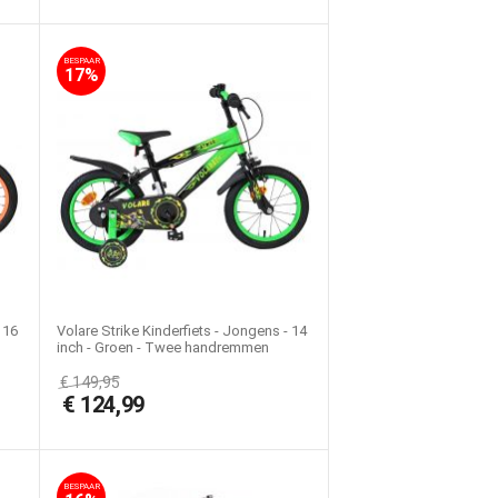
BESPAAR
17%
 16
Volare Strike Kinderfiets - Jongens - 14
inch - Groen - Twee handremmen
€
149,95
€
124,99
BESPAAR