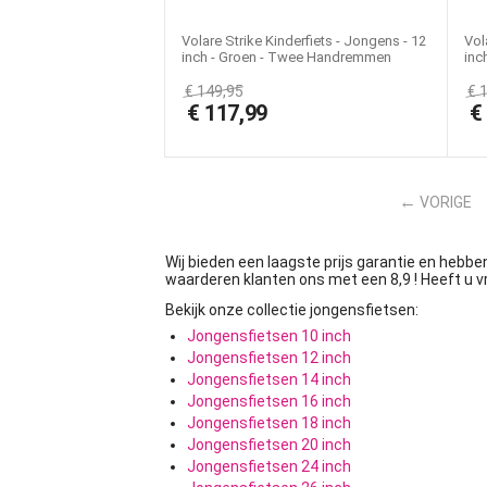
Volare Strike Kinderfiets - Jongens - 12
Vol
inch - Groen - Twee Handremmen
inc
€
149,95
€
€
117,99
VORIGE
Wij bieden een laagste prijs garantie en hebben
waarderen klanten ons met een 8,9 ! Heeft u v
Bekijk onze collectie jongensfietsen:
Jongensfietsen 10 inch
Jongensfietsen 12 inch
Jongensfietsen 14 inch
Jongensfietsen 16 inch
Jongensfietsen 18 inch
Jongensfietsen 20 inch
Jongensfietsen 24 inch