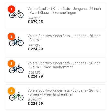
Volare Gradient Kinderfiets - Jongens - 26 inch
1
- Zwart Blauw - 7 versnellingen
€
459,95
€
379,95
Volare Sportivo Kinderfiets - Jongens - 26 inch
2
- Blauw
€
269,99
€
224,99
Volare Sportivo Kinderfiets - Jongens - 26 inch
3
- Blauw - Twee Handremmen
€
269,99
€
224,99
Volare Sportivo Kinderfiets - Jongens - 26 inch
4
- Groen - Twee Handremmen
€
269,99
€
224,99