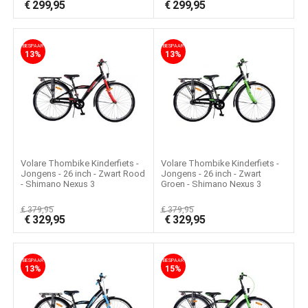
€
299,95
€
299,95
BESPAAR
BESPAAR
13%
13%
Volare Thombike Kinderfiets -
Volare Thombike Kinderfiets -
Jongens - 26 inch - Zwart Rood
Jongens - 26 inch - Zwart
- Shimano Nexus 3
Groen - Shimano Nexus 3
€
379,95
€
379,95
€
329,95
€
329,95
BESPAAR
BESPAAR
13%
15%