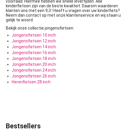
voorraad. Hiermee hebben we snelle levertijden. Alle
kinderfietsen zijn van de beste kwaliteit. Daarom waarderen
klanten ons met een 9,3 ! Heeft u vragen over uw kinderfiets?
Neem dan contact op met onze klantenservice en wij staan u
gelijk te woord.
Bekijk onze collectie jongensfietsen:
Jongensfietsen 10 inch
Jongensfietsen 12 inch
Jongensfietsen 14 inch
Jongensfietsen 16 inch
Jongensfietsen 18 inch
Jongensfietsen 20 inch
Jongensfietsen 24 inch
Jongensfietsen 26 inch
Herenfietsen 28 inch
Bestsellers