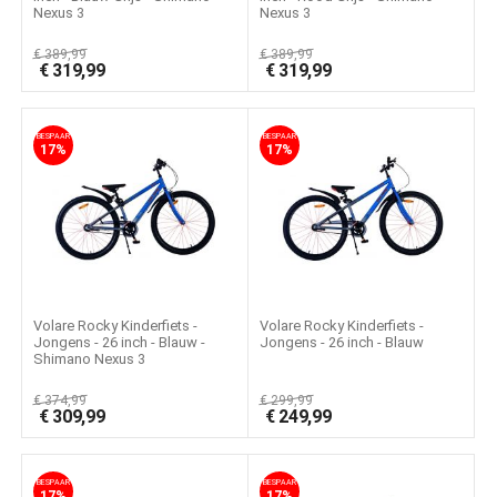
Nexus 3
Nexus 3
€
389,99
€
389,99
€
319,99
€
319,99
BESPAAR
BESPAAR
17%
17%
Volare Rocky Kinderfiets -
Volare Rocky Kinderfiets -
Jongens - 26 inch - Blauw -
Jongens - 26 inch - Blauw
Shimano Nexus 3
€
374,99
€
299,99
€
309,99
€
249,99
BESPAAR
BESPAAR
17%
17%