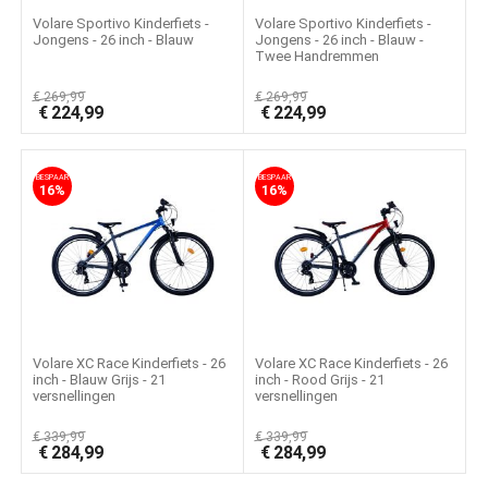
Volare Sportivo Kinderfiets -
Volare Sportivo Kinderfiets -
Jongens - 26 inch - Blauw
Jongens - 26 inch - Blauw -
Twee Handremmen
€
269,99
€
269,99
€
224,99
€
224,99
BESPAAR
BESPAAR
16%
16%
Volare XC Race Kinderfiets - 26
Volare XC Race Kinderfiets - 26
inch - Blauw Grijs - 21
inch - Rood Grijs - 21
versnellingen
versnellingen
€
339,99
€
339,99
€
284,99
€
284,99