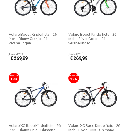
Volare Boost Kinderfiets - 26
Volare Boost Kinderfiets - 26
inch - Blauw Oranje - 21
inch - Zilver Groen - 21
versnellingen
versnellingen
€
324,99
€
324,99
€
269,99
€
269,99
BESPAAR
BESPAAR
18%
18%
Volare XC Race Kinderfiets - 26
Volare XC Race Kinderfiets - 26
inch - Blauw Grijs - Shimano
inch - Rood Grijs - Shimano