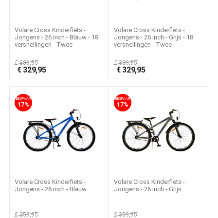
Volare Cross Kinderfiets -
Volare Cross Kinderfiets -
Jongens - 26 inch - Blauw - 18
Jongens - 26 inch - Grijs - 18
versnellingen - Twee
versnellingen - Twee
handremmen
handremmen
€
389,95
€
389,95
€
329,95
€
329,95
BESPAAR
BESPAAR
17%
17%
Volare Cross Kinderfiets -
Volare Cross Kinderfiets -
Jongens - 26 inch - Blauw
Jongens - 26 inch - Grijs
€
359,95
€
359,95