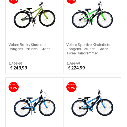
Volare Rocky Kinderfiets -
Volare Sportivo Kinderfiets -
Jongens - 26 inch - Groen
Jongens - 26 inch - Groen -
Twee Handremmen
€
299,99
€
269,99
€
249,99
€
224,99
BESPAAR
BESPAAR
17%
17%