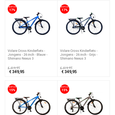
BESPAAR
BESPAAR
17%
17%
Volare Cross Kinderfiets -
Volare Cross Kinderfiets -
Jongens - 26 inch - Blauw -
Jongens - 26 inch - Grijs -
Shimano Nexus 3
Shimano Nexus 3
€
419,95
€
419,95
€
349,95
€
349,95
BESPAAR
BESPAAR
15%
15%