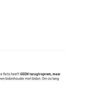
ze fiets heeft
GEEN terugtraprem, maar
 een bidonhouder met bidon. Om zo lang