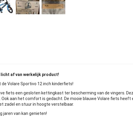
licht af van werkelijk product!
t de Volare Sportivo 12 inch kinderfiets!
ve fiets een gesloten kettingkast ter bescherming van de vingers. De
. Ook aan het comfort is gedacht. De mooie blauwe Volare fiets heeft
et zadel en stuur in hoogte verstelbaar.
g jaren van kan genieten!