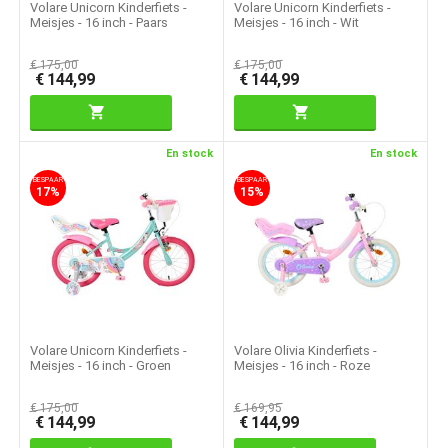
Volare Unicorn Kinderfiets -
Volare Unicorn Kinderfiets -
Meisjes - 16 inch - Paars
Meisjes - 16 inch - Wit
€
175,00
€
175,00
€
144,99
€
144,99
En stock
En stock
BESPAAR
BESPAAR
17%
15%
Volare Unicorn Kinderfiets -
Volare Olivia Kinderfiets -
Meisjes - 16 inch - Groen
Meisjes - 16 inch - Roze
€
175,00
€
169,95
€
144,99
€
144,99