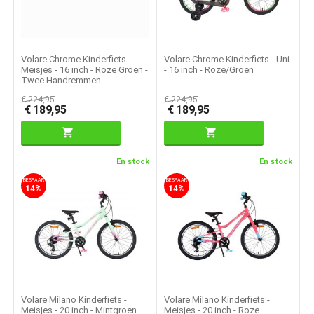
Volare Chrome Kinderfiets -
Volare Chrome Kinderfiets - Uni
Meisjes - 16 inch - Roze Groen -
- 16 inch - Roze/Groen
Twee Handremmen
€
224,95
€
224,95
€
189,95
€
189,95
En stock
En stock
BESPAAR
BESPAAR
14%
14%
Volare Milano Kinderfiets -
Volare Milano Kinderfiets -
Meisjes - 20 inch - Mintgroen
Meisjes - 20 inch - Roze