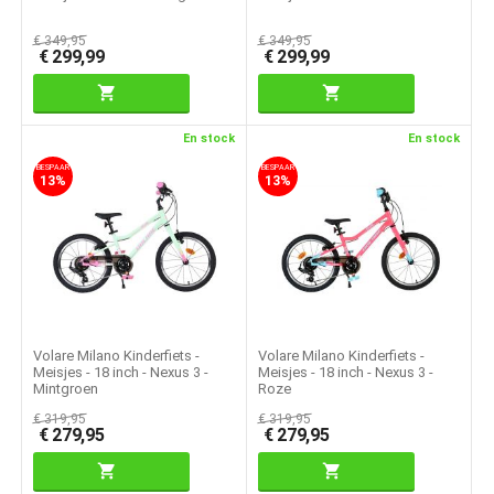
€
349,95
€
349,95
€
299,99
€
299,99
En stock
En stock
BESPAAR
BESPAAR
13%
13%
Volare Milano Kinderfiets -
Volare Milano Kinderfiets -
Meisjes - 18 inch - Nexus 3 -
Meisjes - 18 inch - Nexus 3 -
Mintgroen
Roze
€
319,95
€
319,95
€
279,95
€
279,95