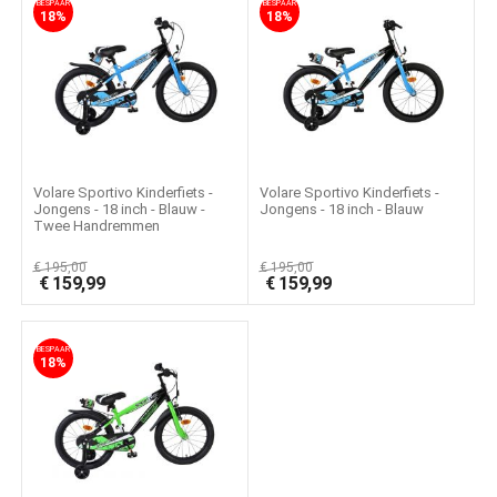
BESPAAR
BESPAAR
18%
18%
Volare Sportivo Kinderfiets -
Volare Sportivo Kinderfiets -
Jongens - 18 inch - Blauw -
Jongens - 18 inch - Blauw
Twee Handremmen
€
195,00
€
195,00
€
159,99
€
159,99
BESPAAR
18%