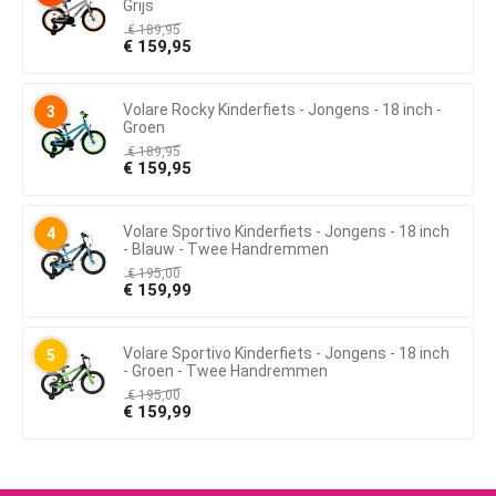
Grijs
€
189,95
€
159,95
Volare Rocky Kinderfiets - Jongens - 18 inch -
3
Groen
€
189,95
€
159,95
Volare Sportivo Kinderfiets - Jongens - 18 inch
4
- Blauw - Twee Handremmen
€
195,00
€
159,99
Volare Sportivo Kinderfiets - Jongens - 18 inch
5
- Groen - Twee Handremmen
€
195,00
€
159,99