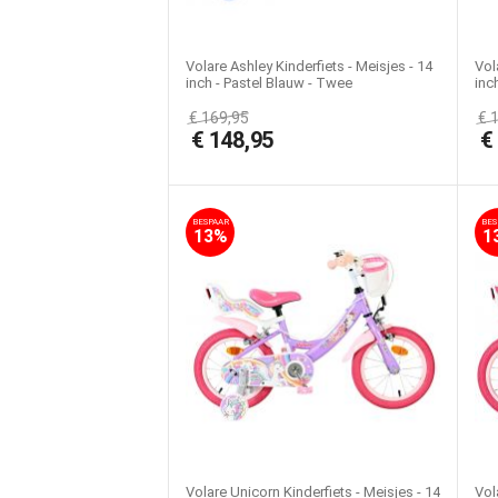
Volare Ashley Kinderfiets - Meisjes - 14
Vol
inch - Pastel Blauw - Twee
inc
Handremmen
€
169,95
€
€
148,95
BESPAAR
BES
13%
1
Volare Unicorn Kinderfiets - Meisjes - 14
Vol