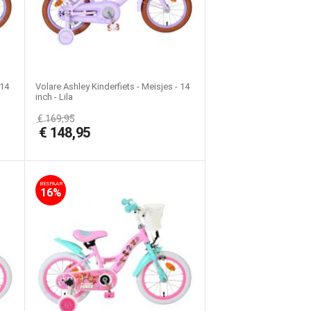
 14
Volare Ashley Kinderfiets - Meisjes - 14
inch - Lila
€
169,95
€
148,95
BESPAAR
16%