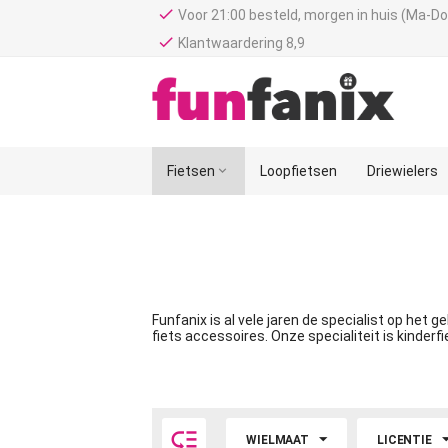
done
Voor 21:00 besteld, morgen in huis (Ma-Do
done
Klantwaardering 8,9
Fietsen

Loopfietsen
Driewielers
Funfanix is al vele jaren de specialist op het g
fiets accessoires. Onze specialiteit is kinderfi

WIELMAAT
LICENTIE