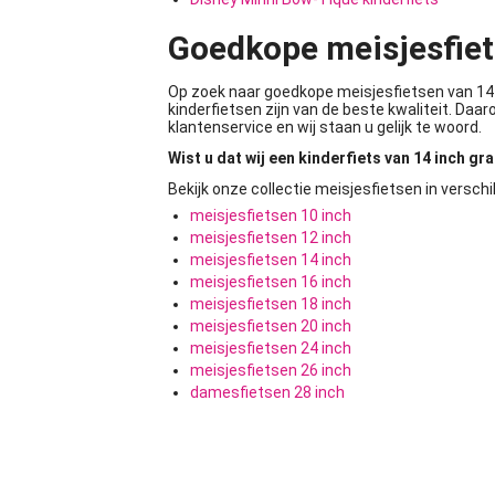
Goedkope meisjesfiet
Op zoek naar goedkope meisjesfietsen van 14 
kinderfietsen zijn van de beste kwaliteit. Da
klantenservice en wij staan u gelijk te woord.
Wist u dat wij een kinderfiets van 14 inch gr
Bekijk onze collectie meisjesfietsen in versch
meisjesfietsen 10 inch
meisjesfietsen 12 inch
meisjesfietsen 14 inch
meisjesfietsen 16 inch
meisjesfietsen 18 inch
meisjesfietsen 20 inch
meisjesfietsen 24 inch
meisjesfietsen 26 inch
damesfietsen 28 inch