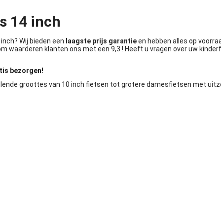
s 14 inch
inch? Wij bieden een
laagste prijs garantie
en hebben alles op voorraa
arom waarderen klanten ons met een 9,3 ! Heeft u vragen over uw kind
atis bezorgen!
illende groottes van 10 inch fietsen tot grotere damesfietsen met uitz