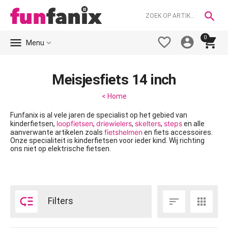

0





Menu
Meisjesfiets 14 inch
< Home
Funfanix is al vele jaren de specialist op het gebied van
loopfietsen
driewielers
skelters
steps
kinderfietsen,
,
,
,
en alle
fietshelmen
aanverwante artikelen zoals
en fiets accessoires.
Onze specialiteit is kinderfietsen voor ieder kind. Wij richting
ons niet op elektrische fietsen.

Filters

