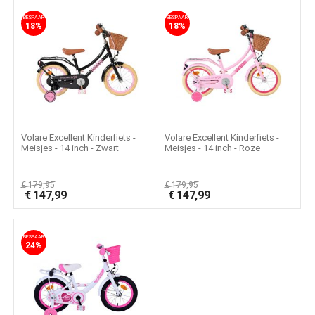
BESPAAR
BESPAAR
18%
18%
Volare Excellent Kinderfiets -
Volare Excellent Kinderfiets -
Meisjes - 14 inch - Zwart
Meisjes - 14 inch - Roze
€
179,95
€
179,95
€
147,99
€
147,99
BESPAAR
24%