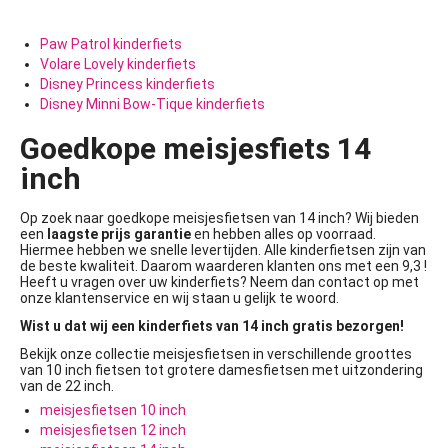
Paw Patrol kinderfiets
Volare Lovely kinderfiets
Disney Princess kinderfiets
Disney Minni Bow-Tique kinderfiets
Goedkope meisjesfiets 14
inch
Op zoek naar goedkope meisjesfietsen van 14 inch? Wij bieden
een
laagste prijs garantie
en hebben alles op voorraad.
Hiermee hebben we snelle levertijden. Alle kinderfietsen zijn van
de beste kwaliteit. Daarom waarderen klanten ons met een 9,3 !
Heeft u vragen over uw kinderfiets? Neem dan contact op met
onze klantenservice en wij staan u gelijk te woord.
Wist u dat wij een kinderfiets van 14 inch gratis bezorgen!
Bekijk onze collectie meisjesfietsen in verschillende groottes
van 10 inch fietsen tot grotere damesfietsen met uitzondering
van de 22 inch.
meisjesfietsen 10 inch
meisjesfietsen 12 inch