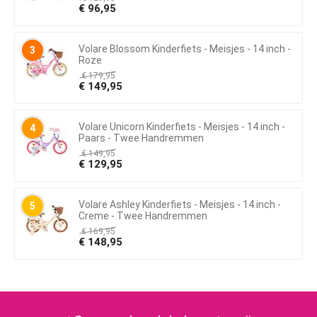
€
96,95
Volare Blossom Kinderfiets - Meisjes - 14 inch -
3
Roze
€
179,95
€
149,95
Volare Unicorn Kinderfiets - Meisjes - 14 inch -
4
Paars - Twee Handremmen
€
149,95
€
129,95
Volare Ashley Kinderfiets - Meisjes - 14 inch -
5
Creme - Twee Handremmen
€
169,95
€
148,95