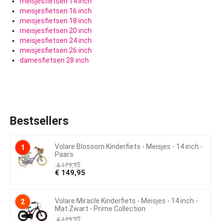
meisjesfietsen 14 inch
meisjesfietsen 16 inch
meisjesfietsen 18 inch
meisjesfietsen 20 inch
meisjesfietsen 24 inch
meisjesfietsen 26 inch
damesfietsen 28 inch
Bestsellers
Volare Blossom Kinderfiets - Meisjes - 14 inch -
1
Paars
€
179,95
€
149,95
Volare Miracle Kinderfiets - Meisjes - 14 inch -
2
Mat Zwart - Prime Collection
€
129,95