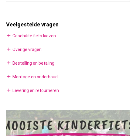
Veelgestelde vragen
add
Geschikte fiets kiezen
add
Overige vragen
add
Bestelling en betaling
add
Montage en onderhoud
add
Levering en retourneren