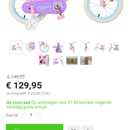
€
149,95
€
129,95
Je bespaart:
€
20,00
(
13
%)
Op voorraad
Op werkdagen voor 21:30 besteld, volgende
werkdag gratis in huis
Aantal:
−
+