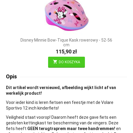
Disney Minnie Bow-Tique Kask rowerowy - 52-56
cm
115,90
zł
DO KOSZYKA
Opis
Dit artikel wordt vernieuwd, afbeelding wijkt licht af van
werkelijk product!
Voor ieder kind is leren fietsen een feestje met de Volare
Sportivo 12 inch kinderfiets!
Veiligheid staat voorop! Daarom heeft deze gave fiets een
gesloten kettingkast ter bescherming van de vingers. Deze
fiets heeft
GEEN terugtraprem maar twee handremmen!
en