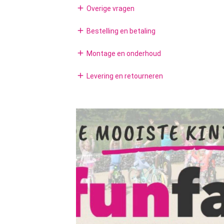
add
Overige vragen
add
Bestelling en betaling
add
Montage en onderhoud
add
Levering en retourneren