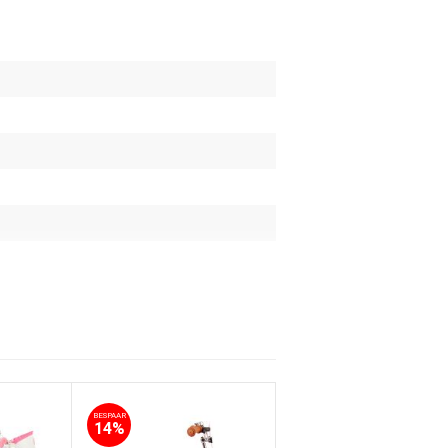
BESPAAR
BESPAAR
14%
22%