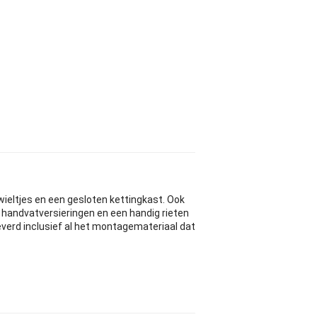
wieltjes en een gesloten kettingkast. Ook
e handvatversieringen en een handig rieten
leverd inclusief al het montagemateriaal dat