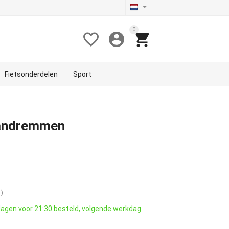
0



Fietsonderdelen
Sport
 Handremmen
)
agen voor 21:30 besteld, volgende werkdag