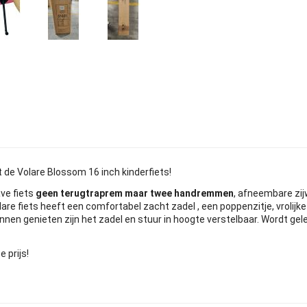
t de Volare Blossom 16 inch kinderfiets!
ve fiets
geen terugtraprem maar twee handremmen
, afneembare zij
are fiets heeft een comfortabel zacht zadel , een poppenzitje, vrolijk
nnen genieten zijn het zadel en stuur in hoogte verstelbaar. Wordt ge
 prijs!