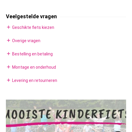
Veelgestelde vragen
add
Geschikte fiets kiezen
add
Overige vragen
add
Bestelling en betaling
add
Montage en onderhoud
add
Levering en retourneren