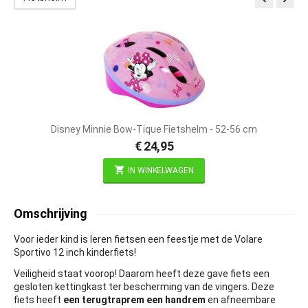
BES
1
Disney Minnie Bow-Tique Fietshelm - 52-56 cm
€
24,95
IN WINKELWAGEN
Omschrijving
Voor ieder kind is leren fietsen een feestje met de Volare
Sportivo 12 inch kinderfiets!
Veiligheid staat voorop! Daarom heeft deze gave fiets een
gesloten kettingkast ter bescherming van de vingers. Deze
fiets heeft
een terugtraprem een handrem
en afneembare