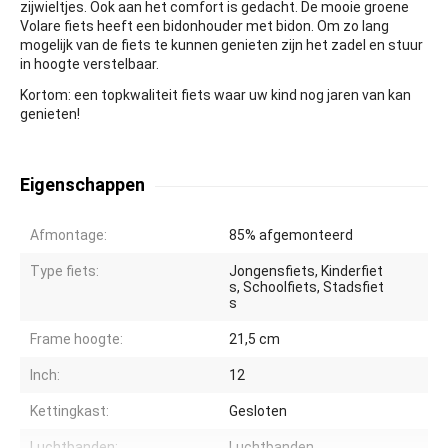
zijwieltjes. Ook aan het comfort is gedacht. De mooie groene
Volare fiets heeft een bidonhouder met bidon. Om zo lang
mogelijk van de fiets te kunnen genieten zijn het zadel en stuur
in hoogte verstelbaar.
Kortom: een topkwaliteit fiets waar uw kind nog jaren van kan
genieten!
Eigenschappen
Afmontage:
85% afgemonteerd
Type fiets:
Jongensfiets, Kinderfiet
s, Schoolfiets, Stadsfiet
s
Frame hoogte:
21,5 cm
Inch:
12
Kettingkast:
Gesloten
Luchtbanden:
Luchtbanden