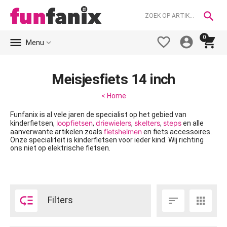

0





Menu
Meisjesfiets 14 inch
< Home
Funfanix is al vele jaren de specialist op het gebied van
loopfietsen
driewielers
skelters
steps
kinderfietsen,
,
,
,
en alle
fietshelmen
aanverwante artikelen zoals
en fiets accessoires.
Onze specialiteit is kinderfietsen voor ieder kind. Wij richting
ons niet op elektrische fietsen.

Filters

