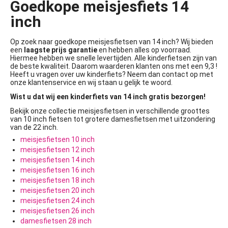
Goedkope meisjesfiets 14
inch
Op zoek naar goedkope meisjesfietsen van 14 inch? Wij bieden
een
laagste prijs garantie
en hebben alles op voorraad.
Hiermee hebben we snelle levertijden. Alle kinderfietsen zijn van
de beste kwaliteit. Daarom waarderen klanten ons met een 9,3 !
Heeft u vragen over uw kinderfiets? Neem dan contact op met
onze klantenservice en wij staan u gelijk te woord.
Wist u dat wij een kinderfiets van 14 inch gratis bezorgen!
Bekijk onze collectie meisjesfietsen in verschillende groottes
van 10 inch fietsen tot grotere damesfietsen met uitzondering
van de 22 inch.
meisjesfietsen 10 inch
meisjesfietsen 12 inch
meisjesfietsen 14 inch
meisjesfietsen 16 inch
meisjesfietsen 18 inch
meisjesfietsen 20 inch
meisjesfietsen 24 inch
meisjesfietsen 26 inch
damesfietsen 28 inch