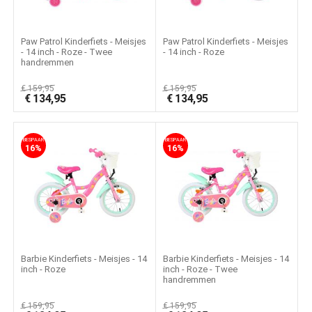
Paw Patrol Kinderfiets - Meisjes
Paw Patrol Kinderfiets - Meisjes
- 14 inch - Roze - Twee
- 14 inch - Roze
handremmen
€
159,95
€
159,95
€
134,95
€
134,95
BESPAAR
BESPAAR
16%
16%
Barbie Kinderfiets - Meisjes - 14
Barbie Kinderfiets - Meisjes - 14
inch - Roze
inch - Roze - Twee
handremmen
€
159,95
€
159,95