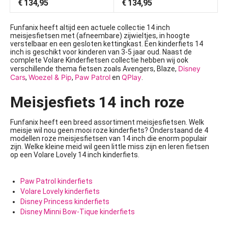
€
134,95
€
134,95
Funfanix heeft altijd een actuele collectie 14 inch
meisjesfietsen met (afneembare) zijwieltjes, in
hoogte
verstelbaar
en een gesloten kettingkast. Een kinderfiets 14
inch is geschikt voor kinderen van 3-5 jaar oud. Naast de
complete Volare Kinderfietsen collectie hebben wij ook
Disney
verschillende thema fietsen zoals Avengers, Blaze,
Cars
Woezel & Pip
Paw Patrol
QPlay
,
,
en
.
Meisjesfiets 14 inch roze
Funfanix heeft een breed assortiment meisjesfietsen. Welk
meisje wil nou geen mooi roze kinderfiets? Onderstaand de 4
modellen roze meisjesfietsen van 14 inch die enorm populair
zijn. Welke kleine meid wil geen little miss zijn en leren fietsen
op een Volare Lovely 14 inch kinderfiets.
Paw Patrol kinderfiets
Volare Lovely kinderfiets
Disney Princess kinderfiets
Disney Minni Bow-Tique kinderfiets