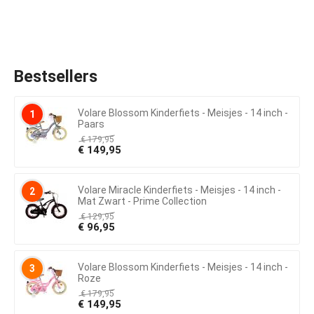
Bestsellers
Volare Blossom Kinderfiets - Meisjes - 14 inch -
1
Paars
€
179,95
€
149,95
Volare Miracle Kinderfiets - Meisjes - 14 inch -
2
Mat Zwart - Prime Collection
€
129,95
€
96,95
Volare Blossom Kinderfiets - Meisjes - 14 inch -
3
Roze
€
179,95
€
149,95