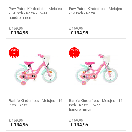
Paw Patrol Kinderfiets - Meisjes
Paw Patrol Kinderfiets - Meisjes
- 14 inch - Roze - Twee
- 14 inch - Roze
handremmen
€
159,95
€
159,95
€
134,95
€
134,95
SPAREN
SPAREN
SIE
SIE
16%
16%
Barbie Kinderfiets - Meisjes - 14
Barbie Kinderfiets - Meisjes - 14
inch - Roze
inch - Roze - Twee
handremmen
€
159,95
€
159,95
€
134,95
€
134,95