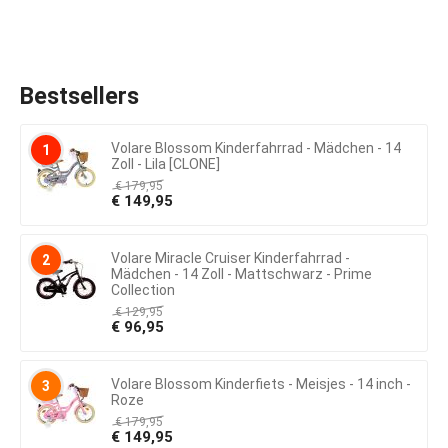
Bestsellers
Volare Blossom Kinderfahrrad - Mädchen - 14
1
Zoll - Lila [CLONE]
€
179,95
€
149,95
Volare Miracle Cruiser Kinderfahrrad -
2
Mädchen - 14 Zoll - Mattschwarz - Prime
Collection
€
129,95
€
96,95
Volare Blossom Kinderfiets - Meisjes - 14 inch -
3
Roze
€
179,95
€
149,95