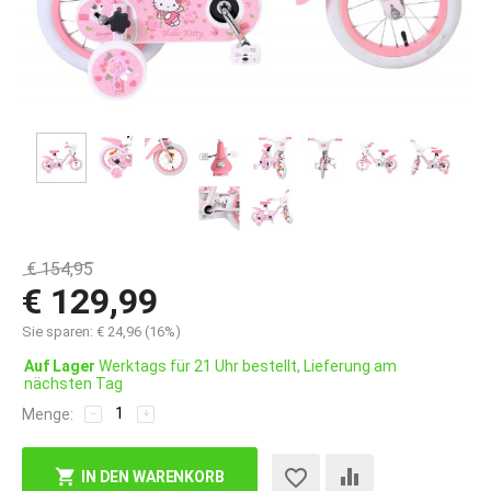
€
154,95
€
129,99
Sie sparen:
€
24,96
(
16
%)
Auf Lager
Werktags für 21 Uhr bestellt, Lieferung am
nächsten Tag
Menge:
−
+
IN DEN WARENKORB