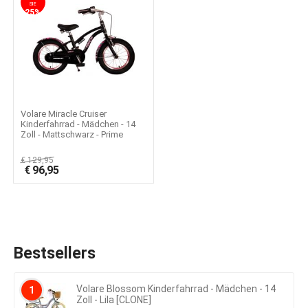
SIE
25%
Volare Miracle Cruiser
Kinderfahrrad - Mädchen - 14
Zoll - Mattschwarz - Prime
Collection
€
129,95
€
96,95
Bestsellers
Volare Blossom Kinderfahrrad - Mädchen - 14
1
Zoll - Lila [CLONE]