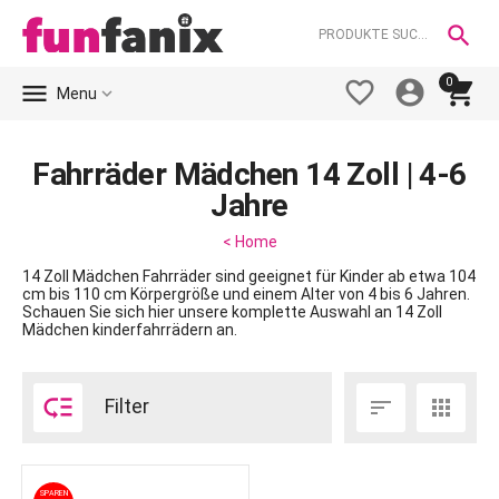

0





Menu
Fahrräder Mädchen 14 Zoll | 4-6
Jahre
< Home
14 Zoll Mädchen Fahrräder sind geeignet für Kinder ab etwa 104
cm bis 110 cm Körpergröße und einem Alter von 4 bis 6 Jahren.
Schauen Sie sich hier unsere komplette Auswahl an 14 Zoll
Mädchen kinderfahrrädern an.

Filter


SPAREN