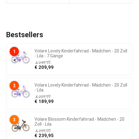
Bestsellers
Volare Lovely Kinderfahrrad - Mädchen - 20 Zoll
1
- Lila - 7 Gänge
€
249,95
€
209,99
Volare Lovely Kinderfahrrad - Mädchen - 20 Zoll
2
- Lila
€
229,99
€
189,99
Volare Blossom Kinderfahrrad - Mädchen - 20
3
Zoll - Lila
€
295,00
€
239,95