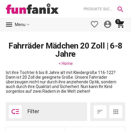

0





Menu
Fahrräder Mädchen 20 Zoll | 6-8
Jahre
< Home
Ist ihre Tochter 6 bis 8 Jahre alt mit Kleidergröße 116-122?
Dann ist 20 Zoll die geeignete Größe. Unsere Fahrräder
überzeugen nicht nur durch ihre anziehende Optik, sondern
auch durch ihre Qualität und Sicherheit. Nun kann Ihr Kind
sorgenlos auf zwei Rädern in die Welt ziehen!

Filter

