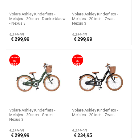
Volare Ashley Kinderfiets -
Volare Ashley Kinderfiets -
Meisjes - 20 inch - Donkerblauw
Meisjes - 20 inch - Zwart -
- Nexus 3
Nexus 3
€
369,99
€
369,99
€
299,99
€
299,99
SPAREN
SPAREN
SIE
SIE
19%
19%
Volare Ashley Kinderfiets -
Volare Ashley Kinderfiets -
Meisjes - 20 inch - Groen -
Meisjes - 20 inch - Zwart
Nexus 3
€
369,99
€
289,99
€
299,99
€
234,95