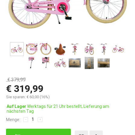
€
379,99
€
319,99
Sie sparen:
€
60,00
(
16
%)
Auf Lager
Werktags für 21 Uhr bestellt, Lieferung am
nächsten Tag
Menge:
−
+