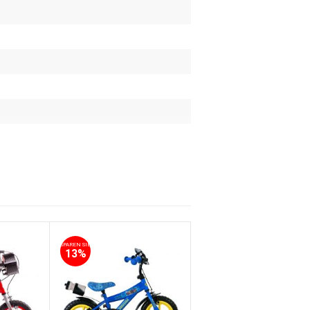
SPAREN SIE
SPAREN SIE
13%
13%