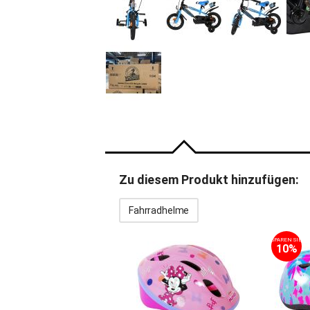
Zu diesem Produkt hinzufügen:
Fahrradhelme
SPAREN SIE
10%