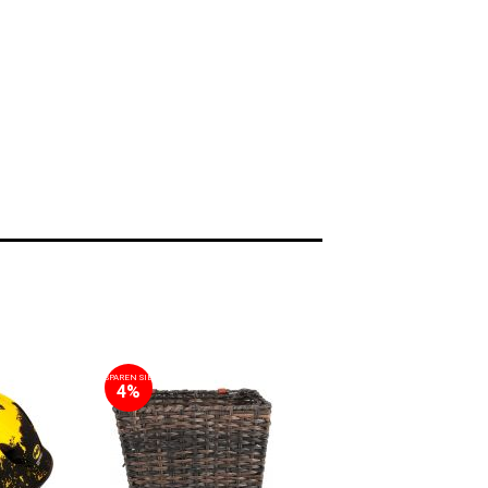
SPAREN SIE
4%