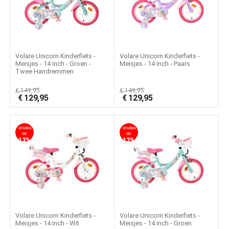
Volare Unicorn Kinderfiets -
Volare Unicorn Kinderfiets -
Meisjes - 14 inch - Groen -
Meisjes - 14 inch - Paars
Twee Handremmen
€
149,95
€
149,95
€
129,95
€
129,95
SPAREN
SPAREN
SIE
SIE
13%
13%
Volare Unicorn Kinderfiets -
Volare Unicorn Kinderfiets -
Meisjes - 14 inch - Wit
Meisjes - 14 inch - Groen