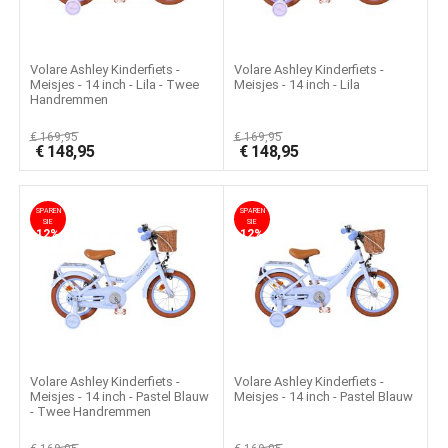
Volare Ashley Kinderfiets -
Volare Ashley Kinderfiets -
Meisjes - 14 inch - Lila - Twee
Meisjes - 14 inch - Lila
Handremmen
€
169,95
€
169,95
€
148,95
€
148,95
SPAREN
SPAREN
SIE
SIE
12%
12%
Volare Ashley Kinderfiets -
Volare Ashley Kinderfiets -
Meisjes - 14 inch - Pastel Blauw
Meisjes - 14 inch - Pastel Blauw
- Twee Handremmen