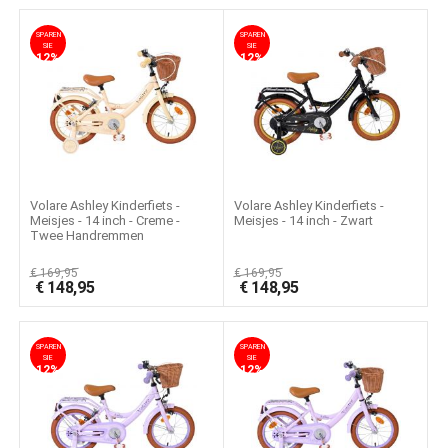
SPAREN
SPAREN
SIE
SIE
12%
12%
Volare Ashley Kinderfiets -
Volare Ashley Kinderfiets -
Meisjes - 14 inch - Creme -
Meisjes - 14 inch - Zwart
Twee Handremmen
€
169,95
€
169,95
€
148,95
€
148,95
SPAREN
SPAREN
SIE
SIE
12%
12%