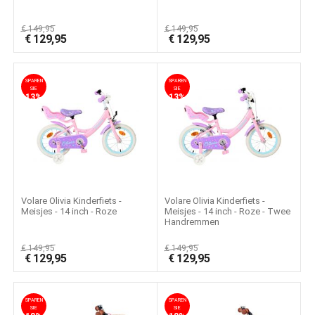
€
149,95
€
149,95
€
129,95
€
129,95
SPAREN
SPAREN
SIE
SIE
13%
13%
Volare Olivia Kinderfiets -
Volare Olivia Kinderfiets -
Meisjes - 14 inch - Roze
Meisjes - 14 inch - Roze - Twee
Handremmen
€
149,95
€
149,95
€
129,95
€
129,95
SPAREN
SPAREN
SIE
SIE